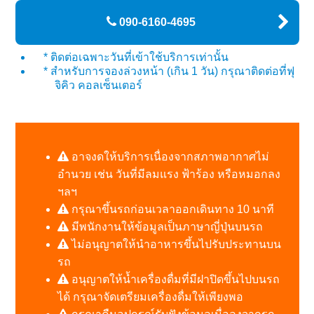
090-6160-4695
* ติดต่อเฉพาะวันที่เข้าใช้บริการเท่านั้น
* สำหรับการจองล่วงหน้า (เกิน 1 วัน) กรุณาติดต่อที่ฟุ
จิคิว คอลเซ็นเตอร์
อาจงดให้บริการเนื่องจากสภาพอากาศไม่
อำนวย เช่น วันที่มีลมแรง ฟ้าร้อง หรือหมอกลง
ฯลฯ
กรุณาขึ้นรถก่อนเวลาออกเดินทาง 10 นาที
มีพนักงานให้ข้อมูลเป็นภาษาญี่ปุ่นบนรถ
ไม่อนุญาตให้นำอาหารขึ้นไปรับประทานบน
รถ
อนุญาตให้น้ำเครื่องดื่มที่มีฝาปิดขึ้นไปบนรถ
ได้ กรุณาจัดเตรียมเครื่องดื่มให้เพียงพอ